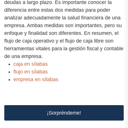
deudas a largo plazo. Es importante conocer la
diferencia entre estas dos medidas para poder
analizar adecuadamente la salud financiera de una
empresa. Ambas medidas son importantes, pero su
enfoque y finalidad son diferentes. En resumen, el
flujo de caja operativo y el flujo de caja libre son
herramientas vitales para la gestión fiscal y contable
de una empresa.
caja en sílabas
flujo en sílabas
empresa en sílabas
¡Sorpréndeme!