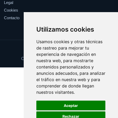
Legal
Cookies
Contacto
Utilizamos cookies
Usamos cookies y otras técnicas
de rastreo para mejorar tu
Update cookies preferences
experiencia de navegación en
Copyright © 2025 gestoriafiscal.com
nuestra web, para mostrarte
contenidos personalizados y
anuncios adecuados, para analizar
el tráfico en nuestra web y para
comprender de donde llegan
nuestros visitantes.
Aceptar
Rechazar